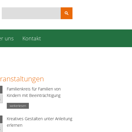
Suchbegriffe
r uns
Kontakt
ranstaltungen
Familienkreis für Familien von
Kindern mit Beeinträchtigung
g
weiterlesen
Kreatives Gestalten unter Anleitung
erlernen
g