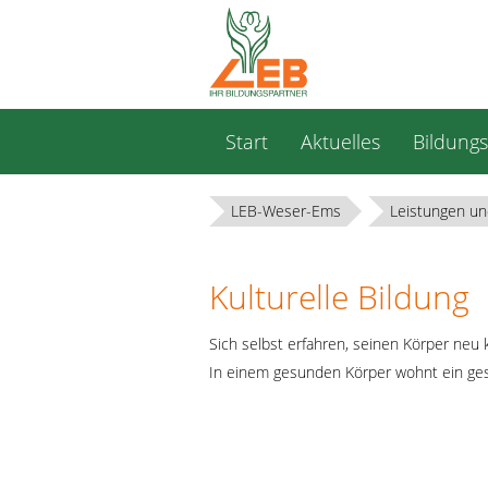
Navigation
Start
Aktuelles
Bildung
überspringen
LEB-Weser-Ems
Leistungen un
Kulturelle Bildung
Sich selbst erfahren, seinen Körper neu 
In einem gesunden Körper wohnt ein ges