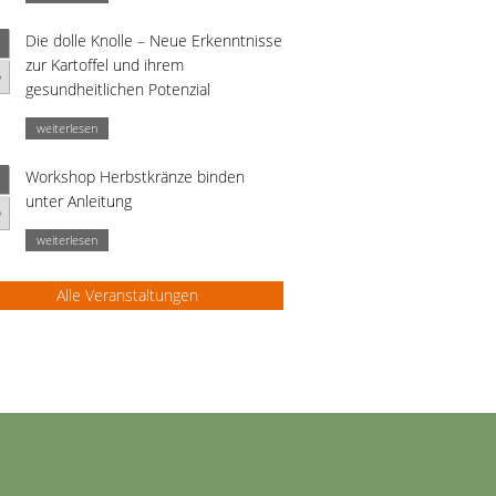
Die dolle Knolle – Neue Erkenntnisse
zur Kartoffel und ihrem
p
gesundheitlichen Potenzial
weiterlesen
Workshop Herbstkränze binden
unter Anleitung
p
weiterlesen
Alle Veranstaltungen