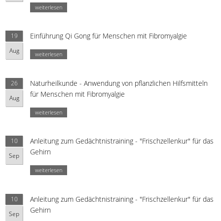
weiterlesen
Einführung Qi Gong für Menschen mit Fibromyalgie
19
Aug
weiterlesen
Naturheilkunde - Anwendung von pflanzlichen Hilfsmitteln
26
für Menschen mit Fibromyalgie
Aug
weiterlesen
Anleitung zum Gedächtnistraining - "Frischzellenkur" für das
10
Gehirn
Sep
weiterlesen
Anleitung zum Gedächtnistraining - "Frischzellenkur" für das
10
Gehirn
Sep