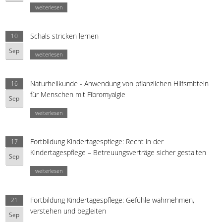
weiterlesen
Schals stricken lernen
10
Sep
weiterlesen
Naturheilkunde - Anwendung von pflanzlichen Hilfsmitteln
16
für Menschen mit Fibromyalgie
Sep
weiterlesen
Fortbildung Kindertagespflege: Recht in der
17
Kindertagespflege – Betreuungsverträge sicher gestalten
Sep
weiterlesen
Fortbildung Kindertagespflege: Gefühle wahrnehmen,
21
verstehen und begleiten
Sep