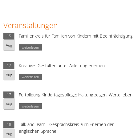
Veranstaltungen
Familienkreis für Familien von Kindern mit Beeinträchtigung
15
Aug
weiterlesen
Kreatives Gestalten unter Anleitung erlernen
17
Aug
weiterlesen
Fortbildung Kindertagespflege: Haltung zeigen, Werte leben
17
Aug
weiterlesen
Talk and learn - Gesprächskreis zum Erlernen der
18
englischen Sprache
Aug