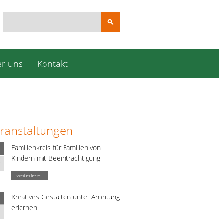
Suchbegriffe
r uns
Kontakt
ranstaltungen
Familienkreis für Familien von
Kindern mit Beeinträchtigung
g
weiterlesen
Kreatives Gestalten unter Anleitung
erlernen
g