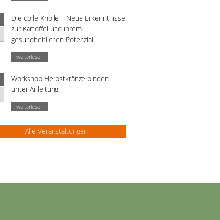
Die dolle Knolle – Neue Erkenntnisse
zur Kartoffel und ihrem
p
gesundheitlichen Potenzial
weiterlesen
Workshop Herbstkränze binden
unter Anleitung
p
weiterlesen
Alle Veranstaltungen