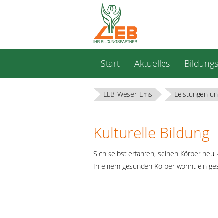
Navigation
Start
Aktuelles
Bildung
überspringen
LEB-Weser-Ems
Leistungen un
Kulturelle Bildung
Sich selbst erfahren, seinen Körper neu 
In einem gesunden Körper wohnt ein ges