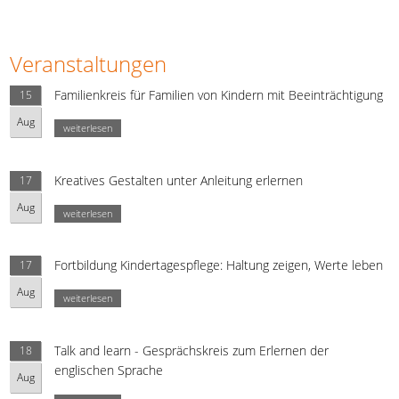
Veranstaltungen
Familienkreis für Familien von Kindern mit Beeinträchtigung
15
Aug
weiterlesen
Kreatives Gestalten unter Anleitung erlernen
17
Aug
weiterlesen
Fortbildung Kindertagespflege: Haltung zeigen, Werte leben
17
Aug
weiterlesen
Talk and learn - Gesprächskreis zum Erlernen der
18
englischen Sprache
Aug