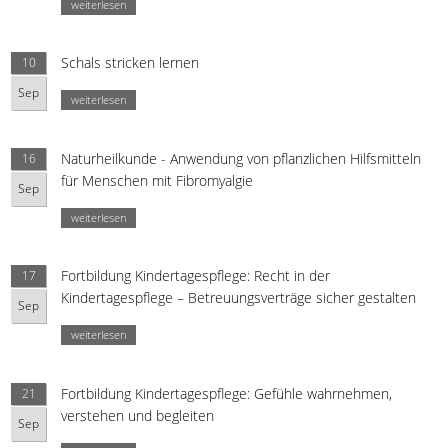
weiterlesen
Schals stricken lernen
10
Sep
weiterlesen
Naturheilkunde - Anwendung von pflanzlichen Hilfsmitteln
16
für Menschen mit Fibromyalgie
Sep
weiterlesen
Fortbildung Kindertagespflege: Recht in der
17
Kindertagespflege – Betreuungsverträge sicher gestalten
Sep
weiterlesen
Fortbildung Kindertagespflege: Gefühle wahrnehmen,
21
verstehen und begleiten
Sep