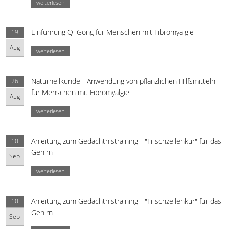
weiterlesen
Einführung Qi Gong für Menschen mit Fibromyalgie
19
Aug
weiterlesen
Naturheilkunde - Anwendung von pflanzlichen Hilfsmitteln
26
für Menschen mit Fibromyalgie
Aug
weiterlesen
Anleitung zum Gedächtnistraining - "Frischzellenkur" für das
10
Gehirn
Sep
weiterlesen
Anleitung zum Gedächtnistraining - "Frischzellenkur" für das
10
Gehirn
Sep