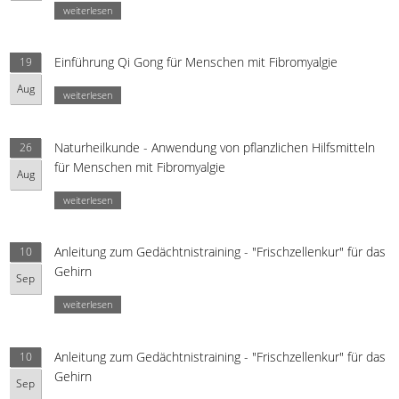
weiterlesen
Einführung Qi Gong für Menschen mit Fibromyalgie
19
Aug
weiterlesen
Naturheilkunde - Anwendung von pflanzlichen Hilfsmitteln
26
für Menschen mit Fibromyalgie
Aug
weiterlesen
Anleitung zum Gedächtnistraining - "Frischzellenkur" für das
10
Gehirn
Sep
weiterlesen
Anleitung zum Gedächtnistraining - "Frischzellenkur" für das
10
Gehirn
Sep