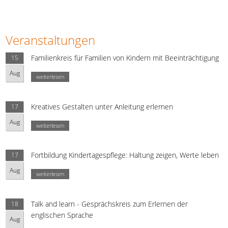
Veranstaltungen
Familienkreis für Familien von Kindern mit Beeinträchtigung
15
Aug
weiterlesen
Kreatives Gestalten unter Anleitung erlernen
17
Aug
weiterlesen
Fortbildung Kindertagespflege: Haltung zeigen, Werte leben
17
Aug
weiterlesen
Talk and learn - Gesprächskreis zum Erlernen der
18
englischen Sprache
Aug