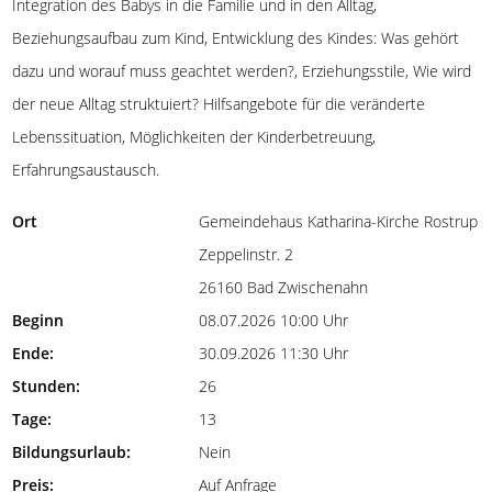
Integration des Babys in die Familie und in den Alltag,
Beziehungsaufbau zum Kind, Entwicklung des Kindes: Was gehört
dazu und worauf muss geachtet werden?, Erziehungsstile, Wie wird
der neue Alltag struktuiert? Hilfsangebote für die veränderte
Lebenssituation, Möglichkeiten der Kinderbetreuung,
Erfahrungsaustausch.
Ort
Gemeindehaus Katharina-Kirche Rostrup
Zeppelinstr. 2
26160 Bad Zwischenahn
Beginn
08.07.2026 10:00 Uhr
Ende:
30.09.2026 11:30 Uhr
Stunden:
26
Tage:
13
Bildungsurlaub:
Nein
Preis:
Auf Anfrage