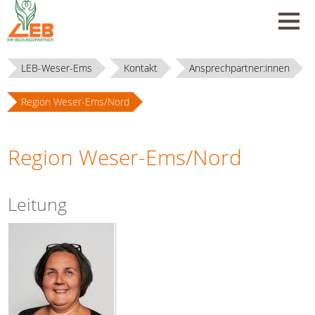
LEB-Weser-Ems
Kontakt
Ansprechpartner:innen
Region Weser-Ems/Nord
Region Weser-Ems/Nord
Leitung