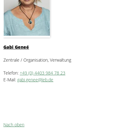
Gabi Geneé
Zentrale / Organisation, Verwaltung
Telefon:
+49 (0) 4403 984 78 23
E-Mail:
gabi.genee@leb.de
Nach oben