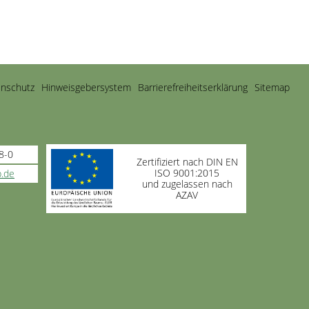
nschutz
Hinweisgebersystem
Barrierefreiheitserklärung
Sitemap
8-0
Zertifiziert nach DIN EN
ISO 9001:2015
.de
und zugelassen nach
AZAV