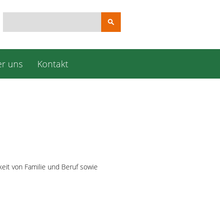
Suchbegriffe
r uns
Kontakt
eit von Familie und Beruf sowie