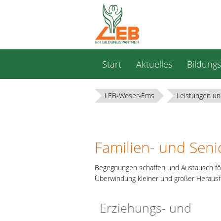
Navigation
Start
Aktuelles
Bildung
überspringen
LEB-Weser-Ems
Leistungen un
Familien- und Sen
Begegnungen schaffen und Austausch förd
Überwindung kleiner und großer Herausf
Erziehungs- und