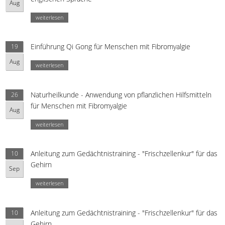
Aug
weiterlesen
Einführung Qi Gong für Menschen mit Fibromyalgie
19
Aug
weiterlesen
Naturheilkunde - Anwendung von pflanzlichen Hilfsmitteln
26
für Menschen mit Fibromyalgie
Aug
weiterlesen
Anleitung zum Gedächtnistraining - "Frischzellenkur" für das
10
Gehirn
Sep
weiterlesen
Anleitung zum Gedächtnistraining - "Frischzellenkur" für das
10
Gehirn